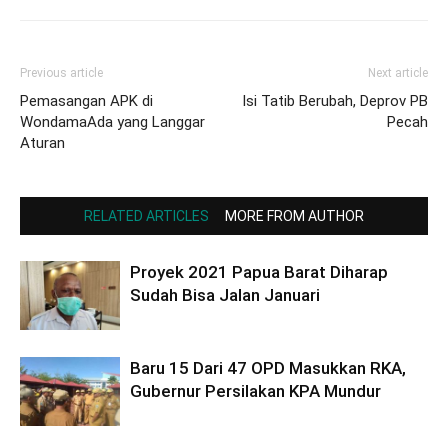
Previous article
Next article
Pemasangan APK di
Isi Tatib Berubah, Deprov PB
WondamaAda yang Langgar
Pecah
Aturan
RELATED ARTICLES
MORE FROM AUTHOR
Proyek 2021 Papua Barat Diharap
Sudah Bisa Jalan Januari
Baru 15 Dari 47 OPD Masukkan RKA,
Gubernur Persilakan KPA Mundur