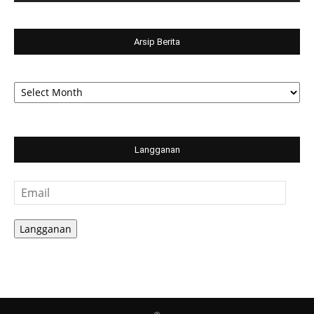
Arsip Berita
Arsip
Berita
Langganan
Email
Langganan