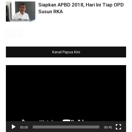
Siapkan APBD 2018, Hari Ini Tiap OPD
Susun RKA
Kanal Papua Kini
Video
Player
00:00
00:45