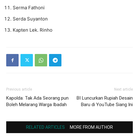
Serma Fathoni
Serda Suyanton
Kapten Lek. Rinho
Previous article
Next article
Kapolda: Tak Ada Seorang pun
BI Luncurkan Rupiah Desain
Boleh Melarang Warga Ibadah
Baru di YouTube Siang Ini
RELATED ARTICLES
MORE FROM AUTHOR