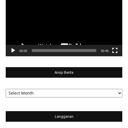
00:00
00:45
Arsip Berita
Arsip
Berita
Langganan