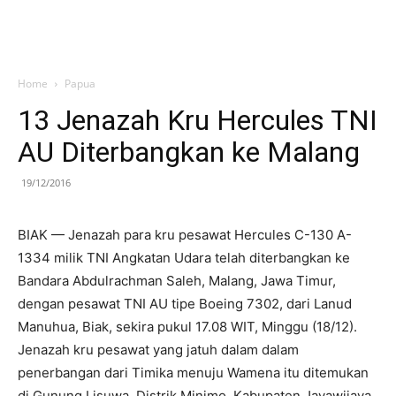
Home
Papua
13 Jenazah Kru Hercules TNI
AU Diterbangkan ke Malang
19/12/2016
BIAK — Jenazah para kru pesawat Hercules C-130 A-
1334 milik TNI Angkatan Udara telah diterbangkan ke
Bandara Abdulrachman Saleh, Malang, Jawa Timur,
dengan pesawat TNI AU tipe Boeing 7302, dari Lanud
Manuhua, Biak, sekira pukul 17.08 WIT, Minggu (18/12).
Jenazah kru pesawat yang jatuh dalam dalam
penerbangan dari Timika menuju Wamena itu ditemukan
di Gunung Lisuwa, Distrik Minimo, Kabupaten Jayawijaya.