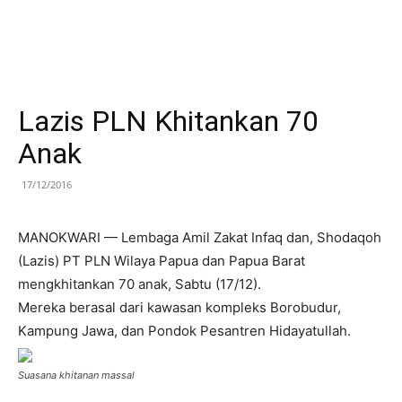
Lazis PLN Khitankan 70
Anak
17/12/2016
MANOKWARI — Lembaga Amil Zakat Infaq dan, Shodaqoh
(Lazis) PT PLN Wilaya Papua dan Papua Barat
mengkhitankan 70 anak, Sabtu (17/12).
Mereka berasal dari kawasan kompleks Borobudur,
Kampung Jawa, dan Pondok Pesantren Hidayatullah.
Suasana khitanan massal