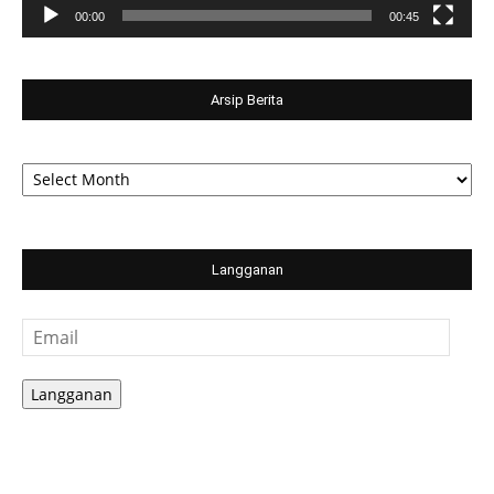
00:00
00:45
Arsip Berita
Arsip
Berita
Langganan
Email
Langganan