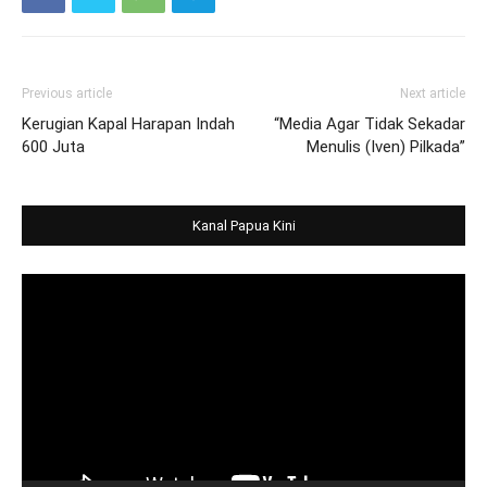
Previous article
Next article
Kerugian Kapal Harapan Indah
“Media Agar Tidak Sekadar
600 Juta
Menulis (Iven) Pilkada”
Kanal Papua Kini
Video
Player