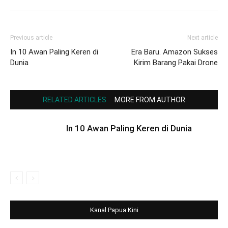
Previous article
Next article
In 10 Awan Paling Keren di
Era Baru. Amazon Sukses
Dunia
Kirim Barang Pakai Drone
RELATED ARTICLES
MORE FROM AUTHOR
In 10 Awan Paling Keren di Dunia
Kanal Papua Kini