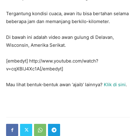
Tergantung kondisi cuaca, awan itu bisa bertahan selama
beberapa jam dan memanjang berkilo-kilometer.
Di bawah ini adalah video awan gulung di Delavan,
Wisconsin, Amerika Serikat.
[embedyt] http://www.youtube.com/watch?
v=cqXBIJ4Xc1A[/embedyt]
Mau lihat bentuk-bentuk awan ‘ajaib’ lainnya?
Klik di sini
.