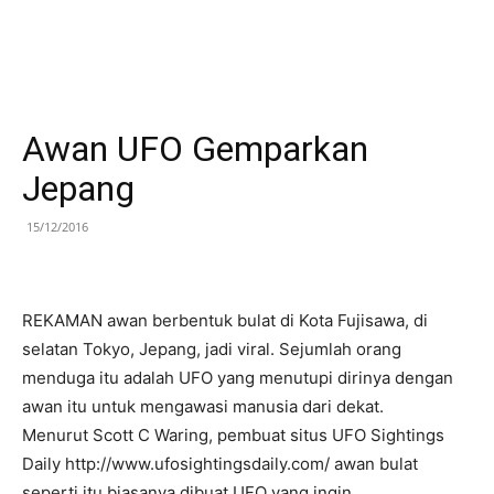
Awan UFO Gemparkan
Jepang
15/12/2016
REKAMAN awan berbentuk bulat di Kota Fujisawa, di
selatan Tokyo, Jepang, jadi viral. Sejumlah orang
menduga itu adalah UFO yang menutupi dirinya dengan
awan itu untuk mengawasi manusia dari dekat.
Menurut Scott C Waring, pembuat situs UFO Sightings
Daily http://www.ufosightingsdaily.com/ awan bulat
seperti itu biasanya dibuat UFO yang ingin