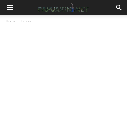
Home
Infotek