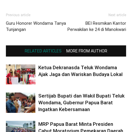
Previous article
Next article
Guru Honorer Wondama Tanya
BEI Resmikan Kantor
Tunjangan
Perwakilan ke 24 di Manokwari
RELATED ARTICLES
MORE FROM AUTHOR
Ketua Dekranasda Teluk Wondama
Ajak Jaga dan Wariskan Budaya Lokal
Sertijab Bupati dan Wakil Bupati Teluk
Wondama, Gubernur Papua Barat
Ingatkan Kebersamaan
MRP Papua Barat Minta Presiden
Cabut Moratorium Pemekaran Daerah