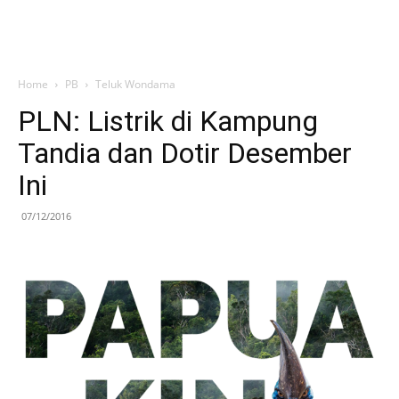
Home
PB
Teluk Wondama
PLN: Listrik di Kampung
Tandia dan Dotir Desember
Ini
07/12/2016