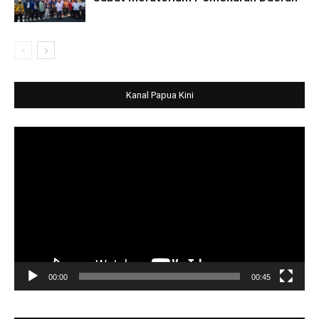
Kanal Papua Kini
Video
Player
00:00
00:45