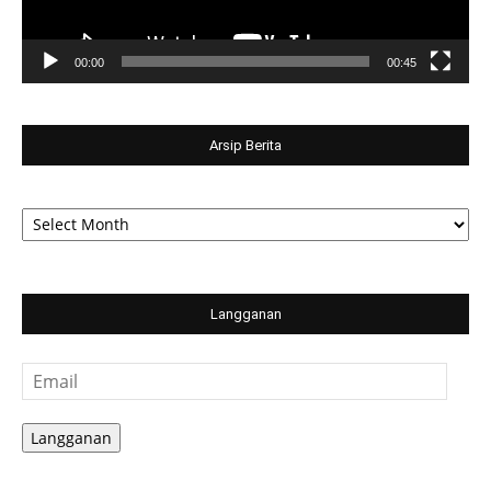
00:00
00:45
Arsip Berita
Arsip
Berita
Langganan
Email
Langganan