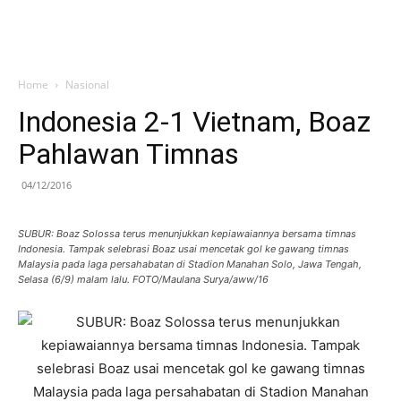
Home
Nasional
Indonesia 2-1 Vietnam, Boaz
Pahlawan Timnas
04/12/2016
SUBUR: Boaz Solossa terus menunjukkan kepiawaiannya bersama timnas
Indonesia. Tampak selebrasi Boaz usai mencetak gol ke gawang timnas
Malaysia pada laga persahabatan di Stadion Manahan Solo, Jawa Tengah,
Selasa (6/9) malam lalu. FOTO/Maulana Surya/aww/16