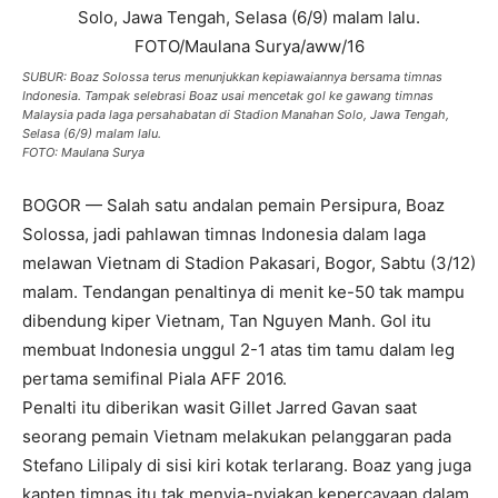
SUBUR: Boaz Solossa terus menunjukkan kepiawaiannya bersama timnas
Indonesia. Tampak selebrasi Boaz usai mencetak gol ke gawang timnas
Malaysia pada laga persahabatan di Stadion Manahan Solo, Jawa Tengah,
Selasa (6/9) malam lalu.
FOTO: Maulana Surya
BOGOR — Salah satu andalan pemain Persipura, Boaz
Solossa, jadi pahlawan timnas Indonesia dalam laga
melawan Vietnam di Stadion Pakasari, Bogor, Sabtu (3/12)
malam. Tendangan penaltinya di menit ke-50 tak mampu
dibendung kiper Vietnam, Tan Nguyen Manh. Gol itu
membuat Indonesia unggul 2-1 atas tim tamu dalam leg
pertama semifinal Piala AFF 2016.
Penalti itu diberikan wasit Gillet Jarred Gavan saat
seorang pemain Vietnam melakukan pelanggaran pada
Stefano Lilipaly di sisi kiri kotak terlarang. Boaz yang juga
kapten timnas itu tak menyia-nyiakan kepercayaan dalam