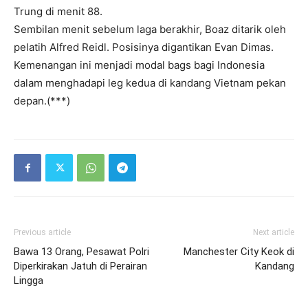
Trung di menit 88.
Sembilan menit sebelum laga berakhir, Boaz ditarik oleh
pelatih Alfred Reidl. Posisinya digantikan Evan Dimas.
Kemenangan ini menjadi modal bags bagi Indonesia
dalam menghadapi leg kedua di kandang Vietnam pekan
depan.(***)
Previous article
Next article
Bawa 13 Orang, Pesawat Polri
Manchester City Keok di
Diperkirakan Jatuh di Perairan
Kandang
Lingga