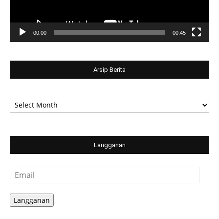
00:00
00:45
Arsip Berita
Arsip
Berita
Langganan
Email
Langganan