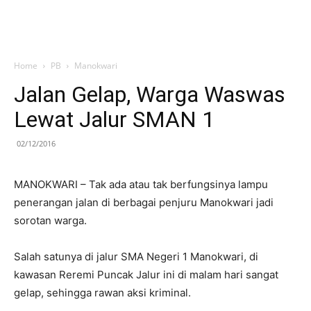
Home
PB
Manokwari
Jalan Gelap, Warga Waswas
Lewat Jalur SMAN 1
02/12/2016
MANOKWARI – Tak ada atau tak berfungsinya lampu
penerangan jalan di berbagai penjuru Manokwari jadi
sorotan warga.
Salah satunya di jalur SMA Negeri 1 Manokwari, di
kawasan Reremi Puncak Jalur ini di malam hari sangat
gelap, sehingga rawan aksi kriminal.