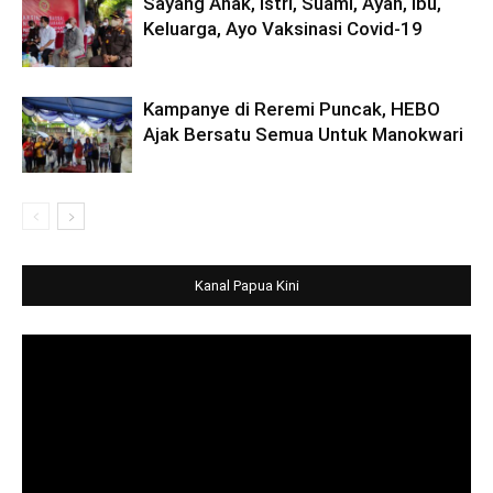
Sayang Anak, Istri, Suami, Ayah, Ibu,
Keluarga, Ayo Vaksinasi Covid-19
Kampanye di Reremi Puncak, HEBO
Ajak Bersatu Semua Untuk Manokwari
Kanal Papua Kini
Video
Player