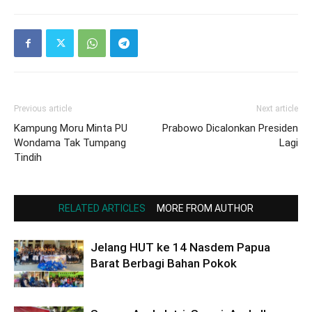
Previous article
Next article
Kampung Moru Minta PU
Prabowo Dicalonkan Presiden
Wondama Tak Tumpang
Lagi
Tindih
RELATED ARTICLES
MORE FROM AUTHOR
Jelang HUT ke 14 Nasdem Papua
Barat Berbagi Bahan Pokok