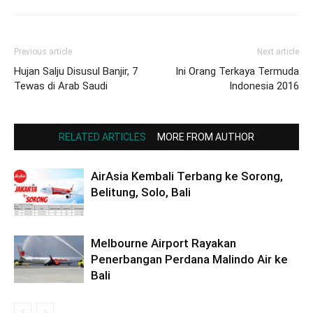
Previous article
Next article
Hujan Salju Disusul Banjir, 7
Ini Orang Terkaya Termuda
Tewas di Arab Saudi
Indonesia 2016
RELATED ARTICLES
MORE FROM AUTHOR
AirAsia Kembali Terbang ke Sorong,
Belitung, Solo, Bali
Melbourne Airport Rayakan
Penerbangan Perdana Malindo Air ke
Bali