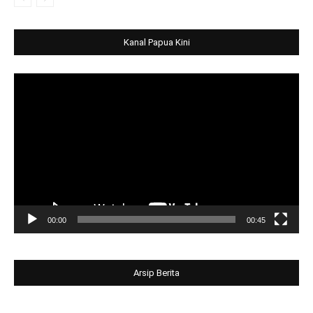
Kanal Papua Kini
Video
Player
00:00
00:45
Arsip Berita
Arsip