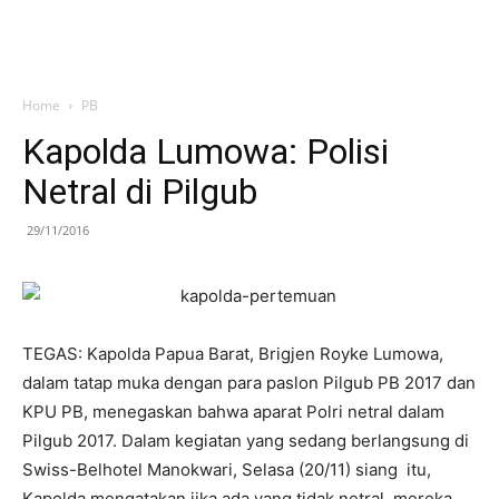
Home
PB
Kapolda Lumowa: Polisi
Netral di Pilgub
29/11/2016
TEGAS: Kapolda Papua Barat, Brigjen Royke Lumowa,
dalam tatap muka dengan para paslon Pilgub PB 2017 dan
KPU PB, menegaskan bahwa aparat Polri netral dalam
Pilgub 2017. Dalam kegiatan yang sedang berlangsung di
Swiss-Belhotel Manokwari, Selasa (20/11) siang itu,
Kapolda mengatakan jika ada yang tidak netral, mereka