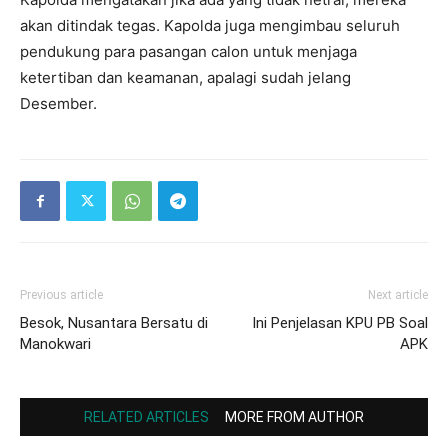
akan ditindak tegas. Kapolda juga mengimbau seluruh
pendukung para pasangan calon untuk menjaga
ketertiban dan keamanan, apalagi sudah jelang
Desember.
Previous article
Next article
Besok, Nusantara Bersatu di
Ini Penjelasan KPU PB Soal
Manokwari
APK
RELATED ARTICLES
MORE FROM AUTHOR