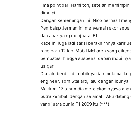
lima point dari Hamilton, setelah memimpin 
dimulai.
Dengan kemenangan ini, Nico berhasil mengi
Pembalap Jerman ini menyamai rekor sebelu
dan anak yang menjuarai F1.
Race ini juga jadi saksi berakhirnnya karir
race baru 12 lap. Mobil McLaren yang diken
pembatas, hingga suspensi depan mobilnya 
tangan.
Dia lalu berdiri di mobilnya dan melamai k
engineer, Tom Stallard, lalu dengan ibunya
Maklum, 17 tahun dia merelakan nyawa anakny
putra kembali dengan selamat. “Aku datang
yang juara dunia F1 2009 itu.(***)