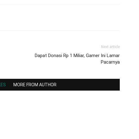
Next article
Dapat Donasi Rp 1 Miliar, Gamer Ini Lamar
Pacarnya
LES
MORE FROM AUTHOR