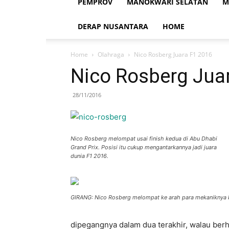
PEMPROV
MANOKWARI SELATAN
M
DERAP NUSANTARA
HOME
Home
Olahraga
Nico Rosberg Juara F1 2016
Nico Rosberg Jua
28/11/2016
Nico Rosberg melompat usai finish kedua di Abu Dhabi
Grand Prix. Posisi itu cukup mengantarkannya jadi juara
dunia F1 2016.
GIRANG: Nico Rosberg melompat ke arah para mekaniknya begi
dipegangnya dalam dua terakhir, walau berh