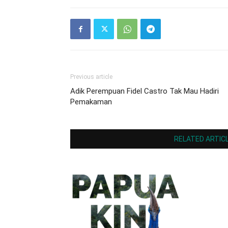
Previous article
Adik Perempuan Fidel Castro Tak Mau Hadiri
Pemakaman
RELATED ARTIC