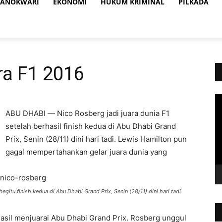
ANOKWARI
EKONOMI
HUKUM KRIMINAL
PILKADA
ra F1 2016
Vi
Pl
ABU DHABI — Nico Rosberg jadi juara dunia F1
setelah berhasil finish kedua di Abu Dhabi Grand
Prix, Senin (28/11) dini hari tadi. Lewis Hamilton pun
gagal mempertahankan gelar juara dunia yang
tu finish kedua di Abu Dhabi Grand Prix, Senin (28/11) dini hari tadi.
asil menjuarai Abu Dhabi Grand Prix. Rosberg unggul