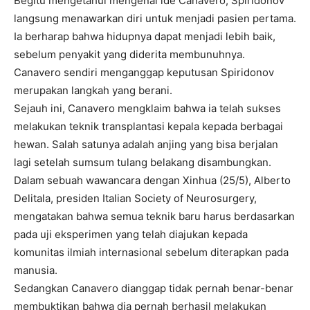
Begitu mengetahui mengenai ide Canavero, Spiridonov
langsung menawarkan diri untuk menjadi pasien pertama.
Ia berharap bahwa hidupnya dapat menjadi lebih baik,
sebelum penyakit yang diderita membunuhnya.
Canavero sendiri menganggap keputusan Spiridonov
merupakan langkah yang berani.
Sejauh ini, Canavero mengklaim bahwa ia telah sukses
melakukan teknik transplantasi kepala kepada berbagai
hewan. Salah satunya adalah anjing yang bisa berjalan
lagi setelah sumsum tulang belakang disambungkan.
Dalam sebuah wawancara dengan Xinhua (25/5), Alberto
Delitala, presiden Italian Society of Neurosurgery,
mengatakan bahwa semua teknik baru harus berdasarkan
pada uji eksperimen yang telah diajukan kepada
komunitas ilmiah internasional sebelum diterapkan pada
manusia.
Sedangkan Canavero dianggap tidak pernah benar-benar
membuktikan bahwa dia pernah berhasil melakukan