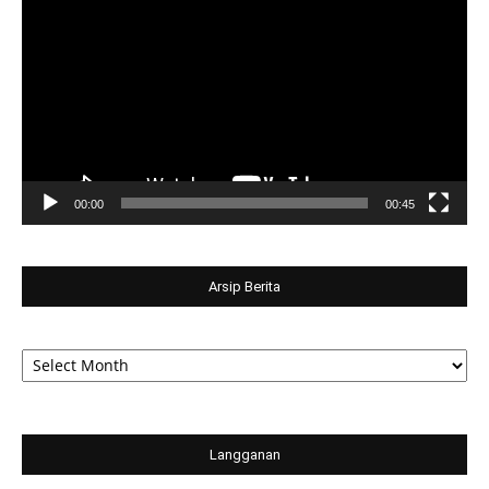
Player
00:00
00:45
Arsip Berita
Arsip
Berita
Langganan