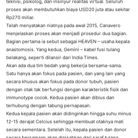
teknisi, psikolog, dan insinyur realitas virtual. Seluruh
proses akan membutuhkan biaya USD20 juta atau sekitar
Rp270 miliar.
Telah menyatakan niatnya pada awal 2015, Canavero
menjelaskan proses akan menjadi prosedur dua bagian.
Bagian pertama ia sebut sebagai HEAVEN – usaha kepala
anastomosis. Yang kedua, Gemini – kabel fusi tulang
belakang, seperti dilansir dari India Times.
Akan ada dua tim bedah yang bekerja bersama-sama.
Satu hanya akan fokus pada pasien, dan yang lain yang
secara khusus akan fokus pada donor tubuh, pasien
dengan otak tak berfungsi dengan karakteristik fisik dan
immunotype cocok. Kedua pasien akan dibius dan
terhubung dengan tabung pernapasan.
Kedua kepala pasien akan didinginkan hingga suhu minus
12-15 derajat Celcius sehingga membuat otaknya mati
secara sementara. Setelah itu, kepala pasien dan donor
secara bersamaan akan dipisahkan dari saraf tulang