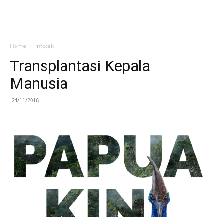
Home
Infotek
Transplantasi Kepala
Manusia
24/11/2016