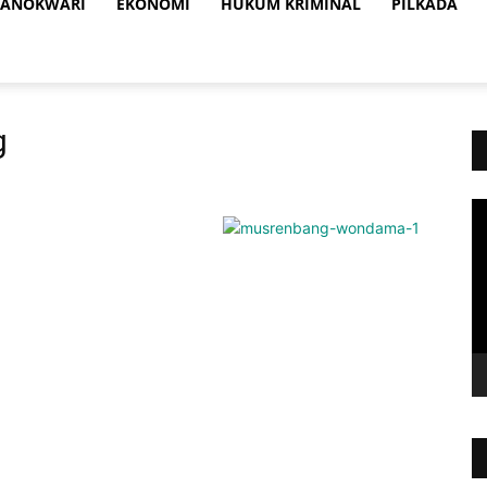
ANOKWARI
EKONOMI
HUKUM KRIMINAL
PILKADA
g
Vi
Pl