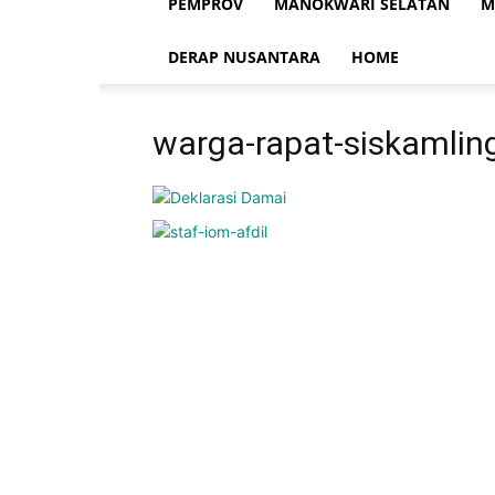
PEMPROV
MANOKWARI SELATAN
M
DERAP NUSANTARA
HOME
warga-rapat-siskamlin