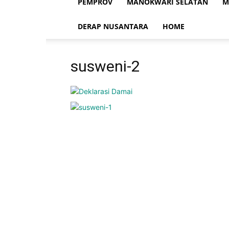
PEMPROV
MANOKWARI SELATAN
M
DERAP NUSANTARA
HOME
susweni-2