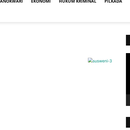
ANOKWARI
EKONOMI
HUKUM KRIMINAL
PILKADA
Vi
Pl