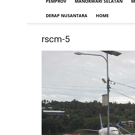
PEMPROV
MANOKWARI SELATAN
M
DERAP NUSANTARA
HOME
rscm-5