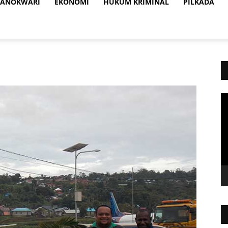
ANOKWARI
EKONOMI
HUKUM KRIMINAL
PILKADA
Vi
Pl