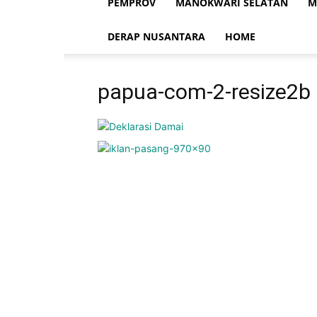
PEMPROV
MANOKWARI SELATAN
M
DERAP NUSANTARA
HOME
papua-com-2-resize2b