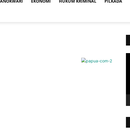
ANOKWARI
EKONOMI
HUKUM KRIMINAL
PILKADA
Vi
Pl