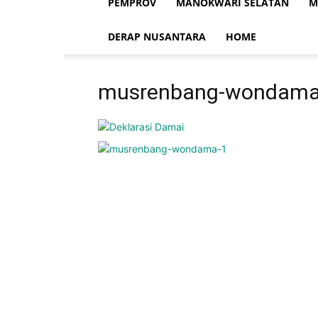
PEMPROV
MANOKWARI SELATAN
M
DERAP NUSANTARA
HOME
musrenbang-wondama