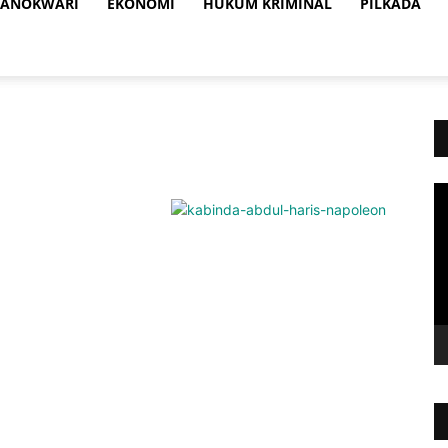
ANOKWARI
EKONOMI
HUKUM KRIMINAL
PILKADA
Vi
Pl