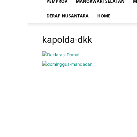
PEMPROV
MANOKWARI SELATAN
M
DERAP NUSANTARA
HOME
kapolda-dkk