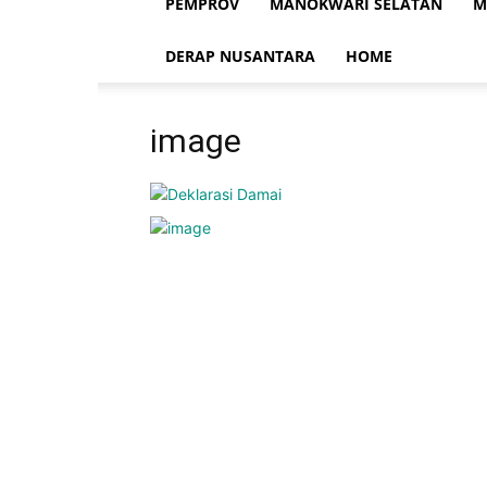
PEMPROV
MANOKWARI SELATAN
M
DERAP NUSANTARA
HOME
image