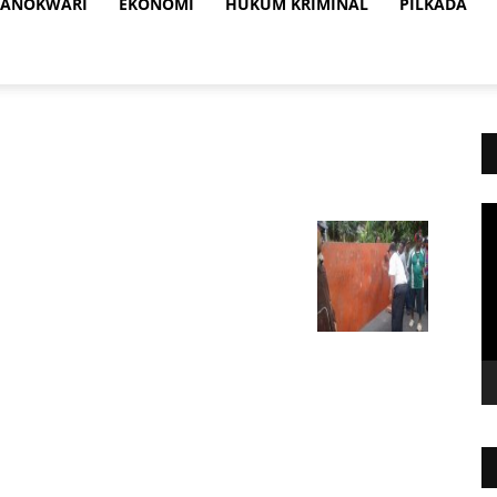
ANOKWARI
EKONOMI
HUKUM KRIMINAL
PILKADA
Vi
Pl