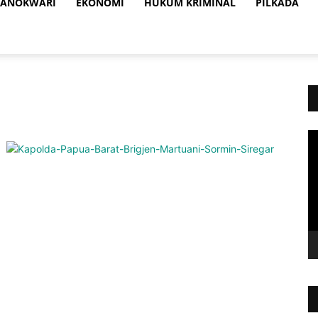
ANOKWARI
EKONOMI
HUKUM KRIMINAL
PILKADA
Vi
Pl