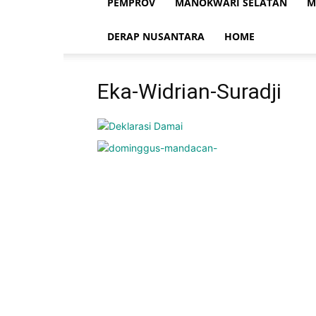
PEMPROV
MANOKWARI SELATAN
M
DERAP NUSANTARA
HOME
Eka-Widrian-Suradji