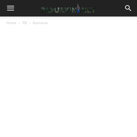
Home
PB
Kaimana