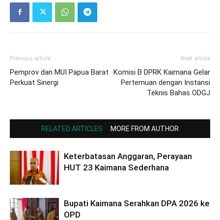
Previous article
Next article
Pemprov dan MUI Papua Barat
Komisi B DPRK Kaimana Gelar
Perkuat Sinergi
Pertemuan dengan Instansi
Teknis Bahas ODGJ
RELATED ARTICLES
MORE FROM AUTHOR
Keterbatasan Anggaran, Perayaan
HUT 23 Kaimana Sederhana
Bupati Kaimana Serahkan DPA 2026 ke
OPD