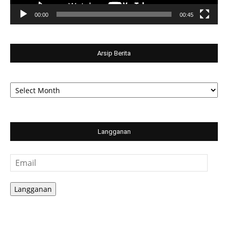
00:00
00:45
Arsip Berita
Arsip
Berita
Langganan
Email
Langganan