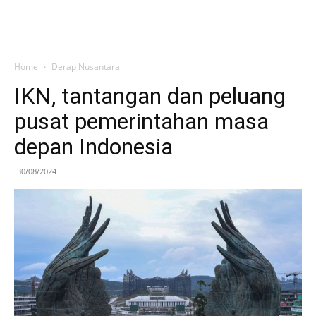
Home
Derap Nusantara
IKN, tantangan dan peluang
pusat pemerintahan masa
depan Indonesia
30/08/2024