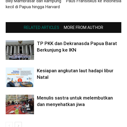
Billy Mambrasar dari kampung
Paus Fransiskus ke Indonesia
kecil di Papua hingga Harvard
RELATED ARTICLES
MORE FROM AUTHOR
TP PKK dan Dekranasda Papua Barat
Berkunjung ke IKN
Kesiapan angkutan laut hadapi libur
Natal
Menulis sastra untuk melembutkan
dan menyehatkan jiwa