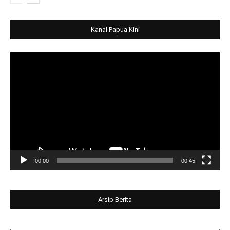
Kanal Papua Kini
Video
Player
00:00
00:45
Arsip Berita
Arsip