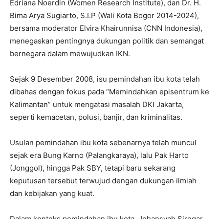
Edriana Noerdin (Women Research Institute), dan Dr. H.
Bima Arya Sugiarto, S.I.P (Wali Kota Bogor 2014-2024),
bersama moderator Elvira Khairunnisa (CNN Indonesia),
menegaskan pentingnya dukungan politik dan semangat
bernegara dalam mewujudkan IKN.
Sejak 9 Desember 2008, isu pemindahan ibu kota telah
dibahas dengan fokus pada “Memindahkan episentrum ke
Kalimantan” untuk mengatasi masalah DKI Jakarta,
seperti kemacetan, polusi, banjir, dan kriminalitas.
Usulan pemindahan ibu kota sebenarnya telah muncul
sejak era Bung Karno (Palangkaraya), lalu Pak Harto
(Jonggol), hingga Pak SBY, tetapi baru sekarang
keputusan tersebut terwujud dengan dukungan ilmiah
dan kebijakan yang kuat.
Dalam konteks pemindahan ibu kota, Jehansyah Siregar