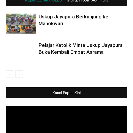
RELATED ARTICLES
MORE FROM AUTHOR
Uskup Jayapura Berkunjung ke
Manokwari
Pelajar Katolik Minta Uskup Jayapura
Buka Kembali Empat Asrama
Kanal Papua Kini
Video
Player