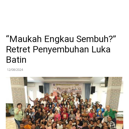
“Maukah Engkau Sembuh?”
Retret Penyembuhan Luka
Batin
12/08/2024