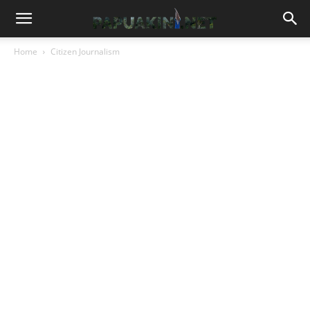
Home
Citizen Journalism