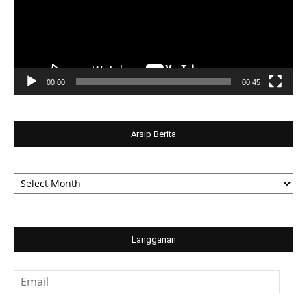
00:00
00:45
Arsip Berita
Arsip
Berita
Langganan
Email