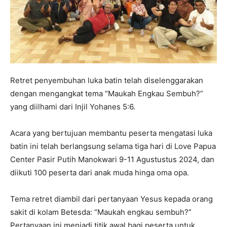
Retret penyembuhan luka batin telah diselenggarakan
dengan mengangkat tema “Maukah Engkau Sembuh?”
yang diilhami dari Injil Yohanes 5:6.
Acara yang bertujuan membantu peserta mengatasi luka
batin ini telah berlangsung selama tiga hari di Love Papua
Center Pasir Putih Manokwari 9-11 Agustustus 2024, dan
diikuti 100 peserta dari anak muda hinga oma opa.
Tema retret diambil dari pertanyaan Yesus kepada orang
sakit di kolam Betesda: “Maukah engkau sembuh?”
Pertanyaan ini menjadi titik awal bagi peserta untuk