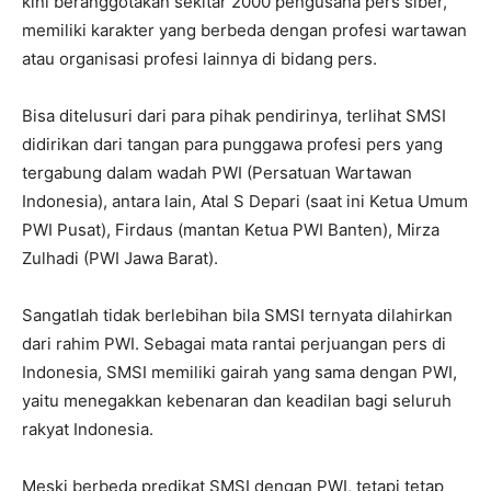
kini beranggotakan sekitar 2000 pengusaha pers siber,
memiliki karakter yang berbeda dengan profesi wartawan
atau organisasi profesi lainnya di bidang pers.
Bisa ditelusuri dari para pihak pendirinya, terlihat SMSI
didirikan dari tangan para punggawa profesi pers yang
tergabung dalam wadah PWI (Persatuan Wartawan
Indonesia), antara lain, Atal S Depari (saat ini Ketua Umum
PWI Pusat), Firdaus (mantan Ketua PWI Banten), Mirza
Zulhadi (PWI Jawa Barat).
Sangatlah tidak berlebihan bila SMSI ternyata dilahirkan
dari rahim PWI. Sebagai mata rantai perjuangan pers di
Indonesia, SMSI memiliki gairah yang sama dengan PWI,
yaitu menegakkan kebenaran dan keadilan bagi seluruh
rakyat Indonesia.
Meski berbeda predikat SMSI dengan PWI, tetapi tetap