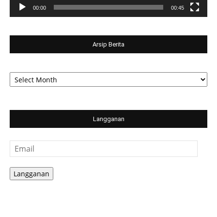
00:00
00:45
Arsip Berita
Arsip
Berita
Langganan
Email
Langganan