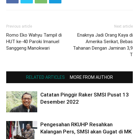
Previous article
Next article
Romo Eko Wahyu Tampil di
Enaknya Jadi Orang Kaya di
HUT ke-40 Paroki Imanuel
Amerika Serikat, Bebas
Sanggeng Manokwari
Tahanan Dengan Jaminan 3,9
T
RELATED ARTICLES
MORE FROM AUTHOR
Catatan Pinggir Raker SMSI Pusat 13
Desember 2022
Pengesahan RKUHP Resahkan
Kalangan Pers, SMSI akan Gugat di MK