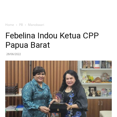
Home
PB
Manokwari
Febelina Indou Ketua CPP
Papua Barat
28/06/2022