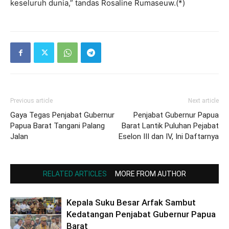
keseluruh dunia,” tandas Rosaline Rumaseuw.(*)
Previous article
Next article
Gaya Tegas Penjabat Gubernur
Penjabat Gubernur Papua
Papua Barat Tangani Palang
Barat Lantik Puluhan Pejabat
Jalan
Eselon III dan IV, Ini Daftarnya
RELATED ARTICLES
MORE FROM AUTHOR
Kepala Suku Besar Arfak Sambut
Kedatangan Penjabat Gubernur Papua
Barat