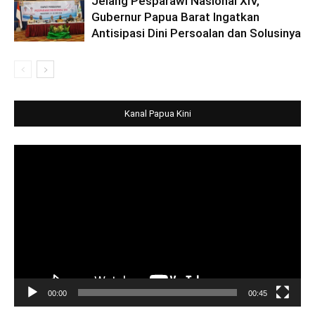
Jelang Pesparawi Nasional XIV,
Gubernur Papua Barat Ingatkan
Antisipasi Dini Persoalan dan Solusinya
Kanal Papua Kini
Video
Player
00:00
00:45