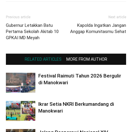
Previous article
Next article
Gubernur Letakkan Batu
Kapolda Ingatkan Jangan
Pertama Sekolah Akitab 10
Anggap Komunitasmu Sehat
GPKAI MD Meyah
RELATED ARTICLES
MORE FROM AUTHOR
Festival Raimuti Tahun 2026 Bergulir
di Manokwari
Ikrar Setia NKRI Berkumandang di
Manokwari