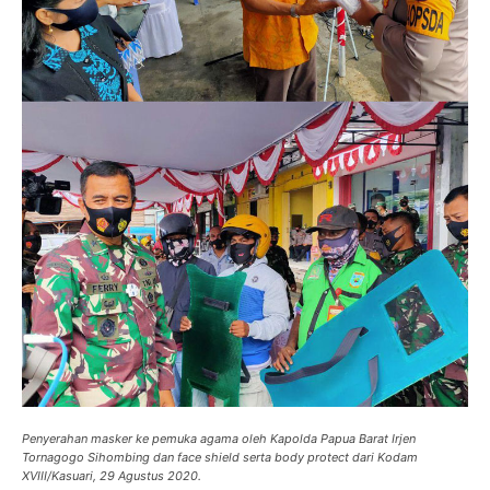
Penyerahan masker ke pemuka agama oleh Kapolda Papua Barat Irjen
Tornagogo Sihombing dan face shield serta body protect dari Kodam
XVIII/Kasuari, 29 Agustus 2020.