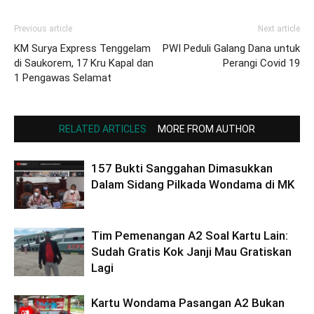
Previous article
Next article
KM Surya Express Tenggelam
PWI Peduli Galang Dana untuk
di Saukorem, 17 Kru Kapal dan
Perangi Covid 19
1 Pengawas Selamat
RELATED ARTICLES
MORE FROM AUTHOR
157 Bukti Sanggahan Dimasukkan
Dalam Sidang Pilkada Wondama di MK
Tim Pemenangan A2 Soal Kartu Lain:
Sudah Gratis Kok Janji Mau Gratiskan
Lagi
Kartu Wondama Pasangan A2 Bukan