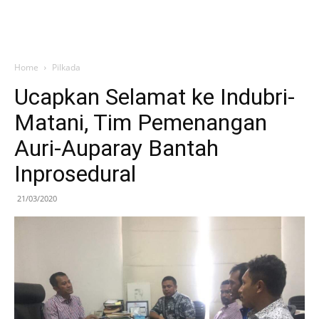
Home
Pilkada
Ucapkan Selamat ke Indubri-
Matani, Tim Pemenangan
Auri-Auparay Bantah
Inprosedural
21/03/2020