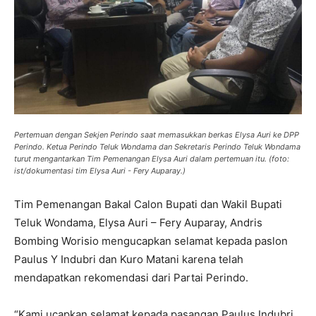
Pertemuan dengan Sekjen Perindo saat memasukkan berkas Elysa Auri ke DPP
Perindo. Ketua Perindo Teluk Wondama dan Sekretaris Perindo Teluk Wondama
turut mengantarkan Tim Pemenangan Elysa Auri dalam pertemuan itu. (foto:
ist/dokumentasi tim Elysa Auri - Fery Auparay.)
Tim Pemenangan Bakal Calon Bupati dan Wakil Bupati
Teluk Wondama, Elysa Auri – Fery Auparay, Andris
Bombing Worisio mengucapkan selamat kepada paslon
Paulus Y Indubri dan Kuro Matani karena telah
mendapatkan rekomendasi dari Partai Perindo.
“Kami ucapkan selamat kepada pasangan Paulus Indubri