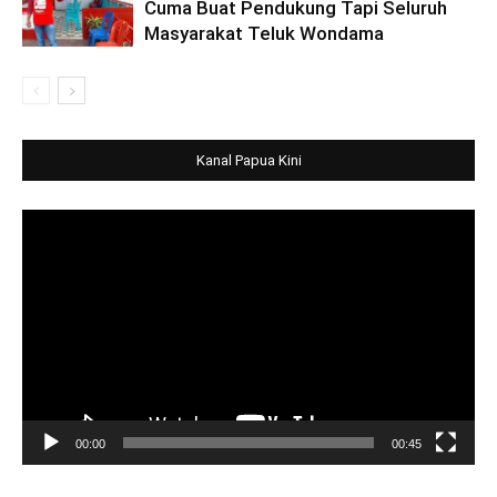
Cuma Buat Pendukung Tapi Seluruh
Masyarakat Teluk Wondama
Kanal Papua Kini
Video
Player
00:00
00:45