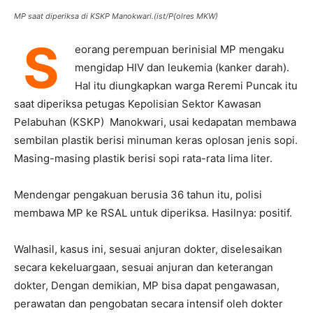
MP saat diperiksa di KSKP Manokwari.(ist/P{olres MKW)
S
eorang perempuan berinisial MP mengaku
mengidap HIV dan leukemia (kanker darah).
Hal itu diungkapkan warga Reremi Puncak itu
saat diperiksa petugas Kepolisian Sektor Kawasan
Pelabuhan (KSKP) Manokwari, usai kedapatan membawa
sembilan plastik berisi minuman keras oplosan jenis sopi.
Masing-masing plastik berisi sopi rata-rata lima liter.
Mendengar pengakuan berusia 36 tahun itu, polisi
membawa MP ke RSAL untuk diperiksa. Hasilnya: positif.
Walhasil, kasus ini, sesuai anjuran dokter, diselesaikan
secara kekeluargaan, sesuai anjuran dan keterangan
dokter, Dengan demikian, MP bisa dapat pengawasan,
perawatan dan pengobatan secara intensif oleh dokter