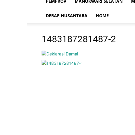
PEMPROV
MANOKWARI SELATAN
M
DERAP NUSANTARA
HOME
1483187281487-2