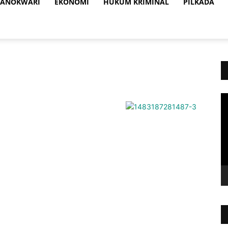
ANOKWARI
EKONOMI
HUKUM KRIMINAL
PILKADA
Vi
Pl