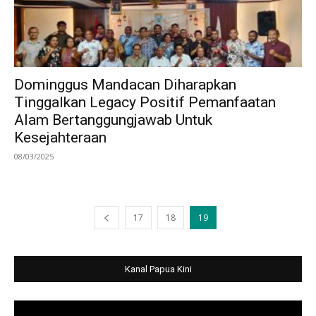
Dominggus Mandacan Diharapkan
Tinggalkan Legacy Positif Pemanfaatan
Alam Bertanggungjawab Untuk
Kesejahteraan
08/03/2025
17
18
19
Kanal Papua Kini
Video