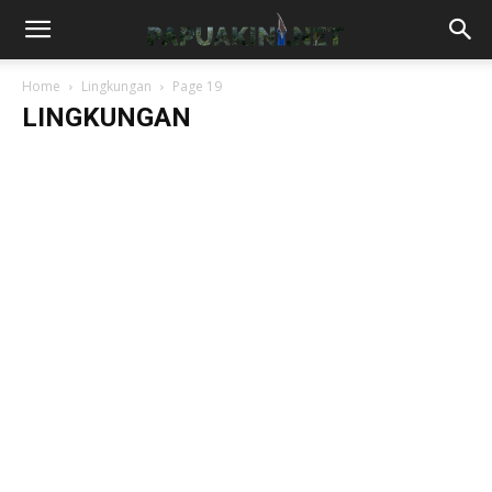
Home
Lingkungan
Page 19
LINGKUNGAN