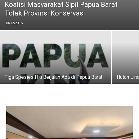
Koalisi Masyarakat Sipil Papua Barat
Tolak Provinsi Konservasi
10/12/2016
Tiga Spesies Hiu Berjalan Ada di Papua Barat
Hutan Lin