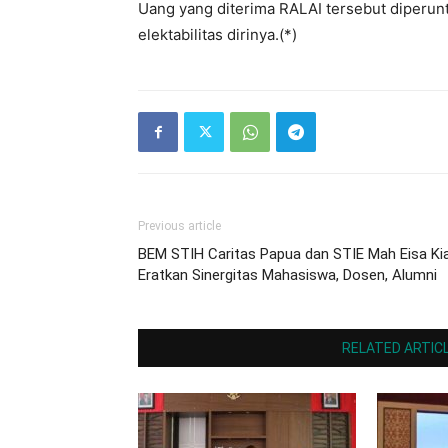
Uang yang diterima RALAI tersebut diperunt
elektabilitas dirinya.(*)
Previous article
BEM STIH Caritas Papua dan STIE Mah Eisa Ki
Eratkan Sinergitas Mahasiswa, Dosen, Alumni
RELATED ARTIC