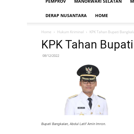
PEMPROV
MANOKWARI SELATAN
M
DERAP NUSANTARA
HOME
Home
Hukum Kriminal
KPK Tahan Bupati Bangkal
KPK Tahan Bupati
08/12/2022
Bupati Bangkalan, Abdul Latif Amin Imron.