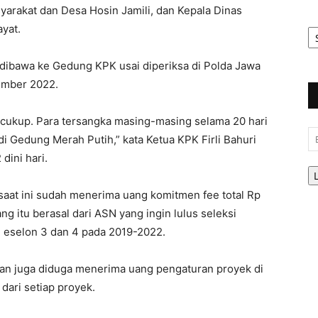
arakat dan Desa Hosin Jamili, dan Kepala Dinas
Ar
yat.
Be
 dibawa ke Gedung KPK usai diperiksa di Polda Jawa
ember 2022.
g cukup. Para tersangka masing-masing selama 20 hari
Em
i Gedung Merah Putih,” kata Ketua KPK Firli Bahuri
dini hari.
aat ini sudah menerima uang komitmen fee total Rp
ng itu berasal dari ASN yang ingin lulus seleksi
n eselon 3 dan 4 pada 2019-2022.
kalan juga diduga menerima uang pengaturan proyek di
ari setiap proyek.