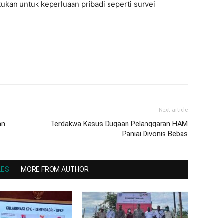
ukan untuk keperluaan pribadi seperti survei
Next article
an
Terdakwa Kasus Dugaan Pelanggaran HAM
Paniai Divonis Bebas
LES
MORE FROM AUTHOR