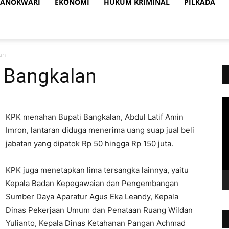
ANOKWARI
EKONOMI
HUKUM KRIMINAL
PILKADA
an
 Bangkalan
Vi
Pl
KPK menahan Bupati Bangkalan, Abdul Latif Amin
Imron, lantaran diduga menerima uang suap jual beli
jabatan yang dipatok Rp 50 hingga Rp 150 juta.
KPK juga menetapkan lima tersangka lainnya, yaitu
Kepala Badan Kepegawaian dan Pengembangan
Sumber Daya Aparatur Agus Eka Leandy, Kepala
Dinas Pekerjaan Umum dan Penataan Ruang Wildan
Yulianto, Kepala Dinas Ketahanan Pangan Achmad