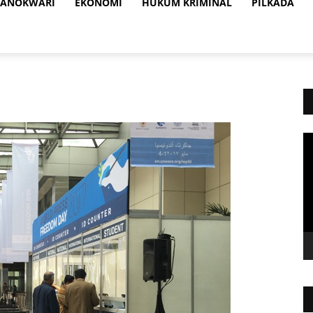
ANOKWARI
EKONOMI
HUKUM KRIMINAL
PILKADA
Vi
Pl